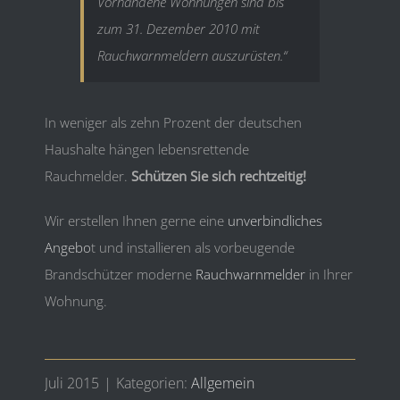
Vorhandene Wohnungen sind bis
zum 31. Dezember 2010 mit
Rauchwarnmeldern auszurüsten.“
In weniger als zehn Prozent der deutschen
Haushalte hängen lebensrettende
Rauchmelder.
Schützen Sie sich rechtzeitig!
Wir erstellen Ihnen gerne eine
unverbindliches
Angebo
t und installieren als vorbeugende
Brandschützer moderne
Rauchwarnmelder
in Ihrer
Wohnung.
Juli 2015
|
Kategorien:
Allgemein