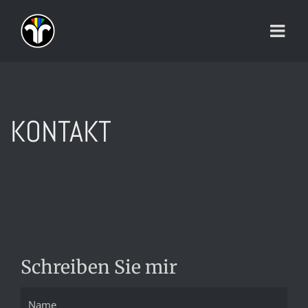
Zum
Inhalt
springen
KONTAKT
Schreiben Sie mir