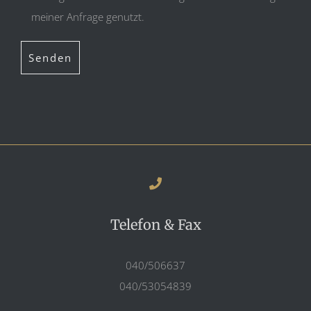
meiner Anfrage genutzt.
Telefon & Fax
040/506637
040/53054839