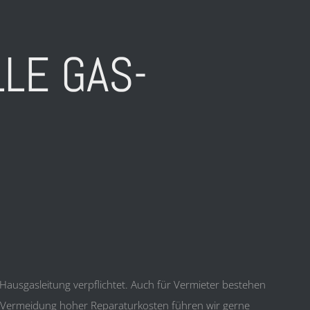
LE GAS-
ausgasleitung verpflichtet. Auch für Vermieter bestehen
e Vermeidung hoher Reparaturkosten führen wir gerne